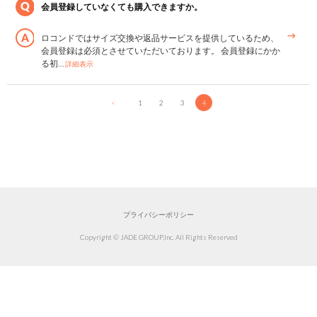
会員登録していなくても購入できますか。
ロコンドではサイズ交換や返品サービスを提供しているため、
会員登録は必須とさせていただいております。 会員登録にかか
る初…
詳細表示
<
1
2
3
4
プライバシーポリシー
Copyright © JADE GROUP,Inc. All Rights Reserved