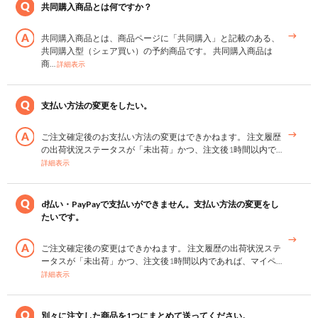
共同購入商品とは何ですか？
共同購入商品とは、商品ページに「共同購入」と記載のある、
共同購入型（シェア買い）の予約商品です。 共同購入商品は
商…
詳細表示
支払い方法の変更をしたい。
ご注文確定後のお支払い方法の変更はできかねます。 注文履歴
の出荷状況ステータスが「未出荷」かつ、注文後1時間以内で…
詳細表示
d払い・PayPayで支払いができません。支払い方法の変更をし
たいです。
ご注文確定後の変更はできかねます。 注文履歴の出荷状況ステ
ータスが「未出荷」かつ、注文後1時間以内であれば、マイペ…
詳細表示
別々に注文した商品を1つにまとめて送ってください。