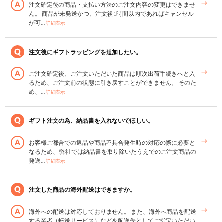
注文確定後の商品・支払い方法のご注文内容の変更はできませ
ん。 商品が未発送かつ、注文後1時間以内であればキャンセル
が可…
詳細表示
注文後にギフトラッピングを追加したい。
ご注文確定後、ご注文いただいた商品は順次出荷手続きへと入
るため、ご注文前の状態に引き戻すことができません。 そのた
め、…
詳細表示
ギフト注文の為、納品書を入れないでほしい。
お客様ご都合での返品や商品不具合発生時の対応の際に必要と
なるため、 弊社では納品書を取り除いたうえでのご注文商品の
発送…
詳細表示
注文した商品の海外配送はできますか。
海外への配送は対応しておりません。 また、海外へ商品を配送
する業者（転送サービス）などを配送先としてご指定いただい