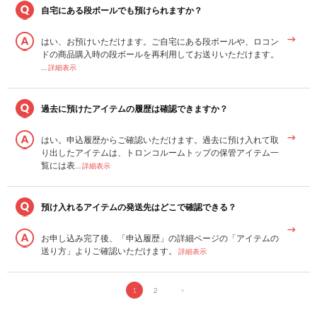
自宅にある段ボールでも預けられますか？
はい、お預けいただけます。ご自宅にある段ボールや、ロコン
ドの商品購入時の段ボールを再利用してお送りいただけます。
…
詳細表示
過去に預けたアイテムの履歴は確認できますか？
はい。申込履歴からご確認いただけます。過去に預け入れて取
り出したアイテムは、トロンコルームトップの保管アイテム一
覧には表…
詳細表示
預け入れるアイテムの発送先はどこで確認できる？
お申し込み完了後、「申込履歴」の詳細ページの「アイテムの
送り方」よりご確認いただけます。
詳細表示
1
2
>