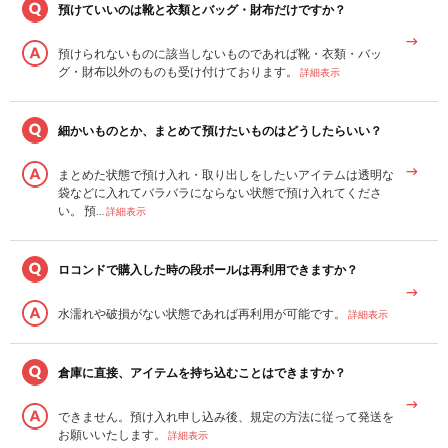
預けていいのは靴と衣類とバッグ・財布だけですか？
預けられないものに該当しないものであれば靴・衣類・バッ
グ・財布以外のものも受け付けております。
詳細表示
細かいものとか、まとめて預けたいものはどうしたらいい？
まとめた状態で預け入れ・取り出しをしたいアイテムは透明な
袋などに入れてバラバラにならない状態で預け入れてくださ
い。 預…
詳細表示
ロコンドで購入した時の段ボールは再利用できますか？
水濡れや破損がない状態であれば再利用が可能です。
詳細表示
倉庫に直接、アイテムを持ち込むことはできますか？
できません。預け入れ申し込み後、規定の方法に従って発送を
お願いいたします。
詳細表示