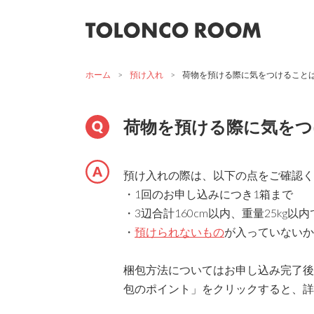
ホーム
>
預け入れ
>
荷物を預ける際に気をつけること
荷物を預ける際に気をつ
預け入れの際は、以下の点をご確認く
・1回のお申し込みにつき1箱まで
・3辺合計160cm以内、重量25kg以
・
預けられないもの
が入っていないか
梱包方法についてはお申し込み完了後
包のポイント」をクリックすると、詳