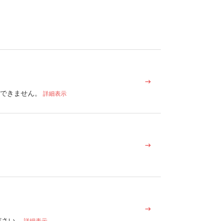
はできません。
詳細表示
ださい。
詳細表示