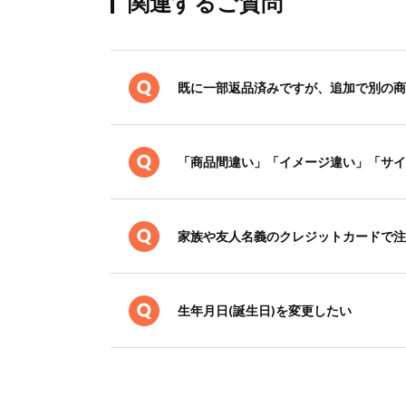
関連するご質問
既に一部返品済みですが、追加で別の商
「商品間違い」「イメージ違い」「サイ
家族や友人名義のクレジットカードで注
生年月日(誕生日)を変更したい