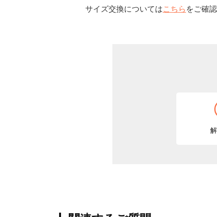
サイズ交換については
こちら
をご確認
解