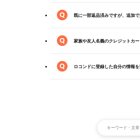
既に一部返品済みですが、追加で
家族や友人名義のクレジットカー
ロコンドに登録した自分の情報を