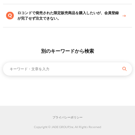
ロコンドで発売された限定販売商品を購入したいが、会員登録
が完了せず注文できない。
別のキーワードから検索
プライバシーポリシー
Copyright © JADE GROUP,Inc. All Rights Reserved