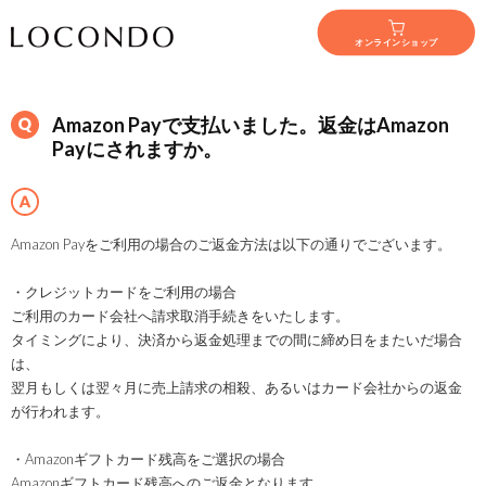
オンラインショップ
Amazon Payで支払いました。返金はAmazon
Payにされますか。
Amazon Payをご利用の場合のご返金方法は以下の通りでございます。
・クレジットカードをご利用の場合
ご利用のカード会社へ請求取消手続きをいたします。
タイミングにより、決済から返金処理までの間に締め日をまたいだ場合
は、
翌月もしくは翌々月に売上請求の相殺、あるいはカード会社からの返金
が行われます。
・Amazonギフトカード残高をご選択の場合
Amazonギフトカード残高へのご返金となります。