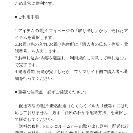
ため非常に便利です。
■ ご利用手順
1.アイテムの選択: マイページの「取り出し」から、売れたア
イテムを選択します。
2.お届け先の入力: お届け先住所に「購入者の氏名・住所・電
話番号」を入力します。
3.お申し込み: 内容を確認し「利用規約に同意して申し込む」
で完了です。
4.発送通知: 発送が完了したら、フリマサイト側で購入者へ通
知を行ってください。
■ 重要な注意点（必ずご確認ください）
・配送方法の選択: 匿名配送（らくらくメルカリ便等）には対
応しておりません。必ず「住所のわかる配送方法」を選択し
て販売してください。
・送料の負担: トロンコルームからの取り出し送料（配送代行
費用）が発生します。送料を考慮した販売価格の設定をおす