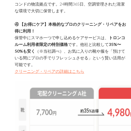
コンドの物流拠点です。24時間365日、空調管理された清潔
な環境で大切に保管します。
④ 【お得にケア】本格的なプロのクリーニング・リペアをお
得に利用！
保管中にスマホ一つで申し込めるケアサービスは、
トロンコ
ルーム利用者限定の特別価格
です。他社と比較して
35%〜
50%も安く
（※当社調べ）、お気に入りの靴や服を「預けて
いる間にプロの手でリフレッシュさせる」という賢い活用が
可能です。
クリーニング・リペアの詳細はこちら