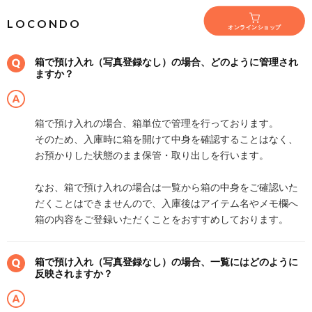
L O C O N D O
オンラインショップ
箱で預け入れ（写真登録なし）の場合、どのように管理され
ますか？
箱で預け入れの場合、箱単位で管理を行っております。
そのため、入庫時に箱を開けて中身を確認することはなく、
お預かりした状態のまま保管・取り出しを行います。
なお、箱で預け入れの場合は一覧から箱の中身をご確認いた
だくことはできませんので、入庫後はアイテム名やメモ欄へ
箱の内容をご登録いただくことをおすすめしております。
箱で預け入れ（写真登録なし）の場合、一覧にはどのように
反映されますか？