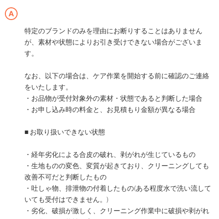
特定のブランドのみを理由にお断りすることはありません
が、素材や状態によりお引き受けできない場合がございま
す。
なお、以下の場合は、ケア作業を開始する前に確認のご連絡
をいたします。
・お品物が受付対象外の素材・状態であると判断した場合
・お申し込み時の料金と、お見積もり金額が異なる場合
■ お取り扱いできない状態
・経年劣化による合皮の破れ、剥がれが生じているもの
・生地ものの変色、変質が起きており、クリーニングしても
改善不可だと判断したもの
・吐しゃ物、排泄物の付着したもの(ある程度水で洗い流して
いても受付はできません。)
・劣化、破損が激しく、クリーニング作業中に破損や剥がれ