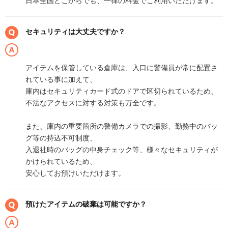
日本全国どこからでも、一律の料金でご利用いただけます。
セキュリティは大丈夫ですか？
アイテムを保管している倉庫は、入口に警備員が常に配置さ
れている事に加えて、
庫内はセキュリティカード式のドアで区切られているため、
不法なアクセスに対する対策も万全です。
また、庫内の重要箇所の警備カメラでの撮影、勤務中のバッ
グ等の持込不可制度、
入退社時のバッグの中身チェック等、様々なセキュリティが
かけられているため、
安心してお預けいただけます。
預けたアイテムの破棄は可能ですか？