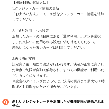
【機能制限の解除方法】
1.クレジットカード情報の更新
「お支払い方法」にて、有効なクレジットカード情報を追加
してください。
2.「通常利用」への設定
追加したカードの項目内にある「通常利用」ボタンを選択
し、お支払いに使用される設定に切り替えてください。
未払いになった古いカードは削除してください。
3.再決済の実行
設定完了後、順次再決済が行われます。決済が正常に完了し
た時点で制限が自動で解除され、すべての機能がご利用いた
だけるようになります。
※設定のタイミングによっては、決済の実行まで最大で30時
間ほどお時間をいただく場合がございます。
新しいクレジットカードを追加したが機能制限が解除されま
せん。