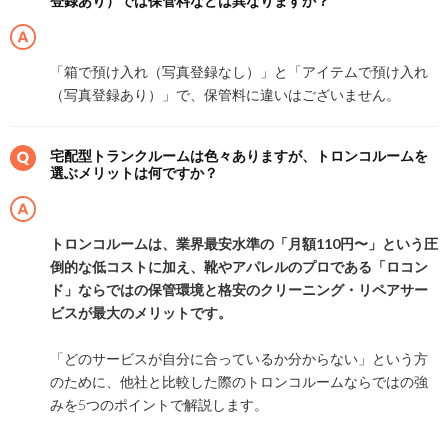
登録あり）では保管料などは異なりますか？
「箱で預け入れ（写真登録なし）」と「アイテムで預け入れ
（写真登録あり）」で、保管料に違いはございません。
宅配型トランクルームは色々ありますが、トロンコルームを
選ぶメリットは何ですか？
トロンコルームは、業界最安水準の「月額110円〜」という圧
倒的な低コストに加え、靴やアパレルのプロである「ロコン
ド」ならではの保管環境と格安のクリーニング・リペアサー
ビスが最大のメリットです。
「どのサービスが自分に合っているか分からない」という方
のために、他社と比較した際のトロンコルームならではの強
みを5つのポイントで解説します。