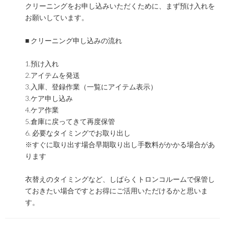
クリーニングをお申し込みいただくために、まず預け入れを
お願いしています。
■ クリーニング申し込みの流れ
1.預け入れ
2.アイテムを発送
3.入庫、登録作業（一覧にアイテム表示）
3.ケア申し込み
4.ケア作業
5.倉庫に戻ってきて再度保管
6. 必要なタイミングでお取り出し
※すぐに取り出す場合早期取り出し手数料がかかる場合があ
ります
衣替えのタイミングなど、しばらくトロンコルームで保管し
ておきたい場合ですとお得にご活用いただけるかと思いま
す。