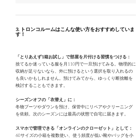
3. トロンコルームはこんな使い方をおすすめしていま
す！
「とりあえず1箱お試し」で部屋を片付ける習慣をつける：
捨てるか迷っている服を月110円で一旦預けてみる。物理的に
収納が足りないなら、外に預けるという選択を取り入れるの
も良いかもしれません。預けてみてから、ゆっくり断捨離を
検討することもできます。
シーズンオフの「衣替え」に：
冬物ブーツやダウンを預け、保管中にリペアやクリーニング
を依頼。次のシーズンには最高の状態で自宅に届きます。
スマホで管理できる「オンラインのクローゼット」として：
60サイズの小箱を複数使い、使う頻度が低い靴やバッグを小