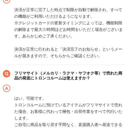
決済が正常に完了した時点で制限が自動で解除され、すべて
の機能がご利用いただけるようになります。
※クレジットカードの更新タイミングによっては、機能制限
の解除まで最大30時間ほどお時間をいただく場合がございま
す。あらかじめご了承ください。
決済が正常に行われると「決済完了のお知らせ」というメー
ルが届きますので、そちらからご確認ください。
フリマサイト（メルカリ・ラクマ・ヤフオク等）で売れた商
品の発送にトロンコルームは使えますか？
はい、可能です。
トロンコルームに預けているアイテムがフリマサイトで売れ
た場合、お客様に代わって梱包・出荷作業をすべて代行いた
します。
ご自宅に商品を取り戻す手間なく、直接購入者へ発送できる