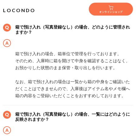
L O C O N D O
オンラインショップ
箱で預け入れ（写真登録なし）の場合、どのように管理され
ますか？
箱で預け入れの場合、箱単位で管理を行っております。
そのため、入庫時に箱を開けて中身を確認することはなく、
お預かりした状態のまま保管・取り出しを行います。
なお、箱で預け入れの場合は一覧から箱の中身をご確認いた
だくことはできませんので、入庫後はアイテム名やメモ欄へ
箱の内容をご登録いただくことをおすすめしております。
箱で預け入れ（写真登録なし）の場合、一覧にはどのように
反映されますか？