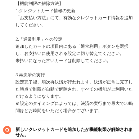
【機能制限の解除方法】
1.クレジットカード情報の更新
「お支払い方法」にて、有効なクレジットカード情報を追加
してください。
2.「通常利用」への設定
追加したカードの項目内にある「通常利用」ボタンを選択
し、お支払いに使用される設定に切り替えてください。
未払いになった古いカードは削除してください。
3.再決済の実行
設定完了後、順次再決済が行われます。決済が正常に完了し
た時点で制限が自動で解除され、すべての機能がご利用いた
だけるようになります。
※設定のタイミングによっては、決済の実行まで最大で30時
間ほどお時間をいただく場合がございます。
新しいクレジットカードを追加したが機能制限が解除されま
せん。