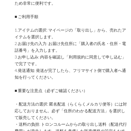
ため非常に便利です。
■ ご利用手順
1.アイテムの選択: マイページの「取り出し」から、売れたア
イテムを選択します。
2.お届け先の入力: お届け先住所に「購入者の氏名・住所・電
話番号」を入力します。
3.お申し込み: 内容を確認し「利用規約に同意して申し込む」
で完了です。
4.発送通知: 発送が完了したら、フリマサイト側で購入者へ通
知を行ってください。
■ 重要な注意点（必ずご確認ください）
・配送方法の選択: 匿名配送（らくらくメルカリ便等）には対
応しておりません。必ず「住所のわかる配送方法」を選択し
て販売してください。
・送料の負担: トロンコルームからの取り出し送料（配送代行
費用）が発生します。送料を考慮した販売価格の設定をおす