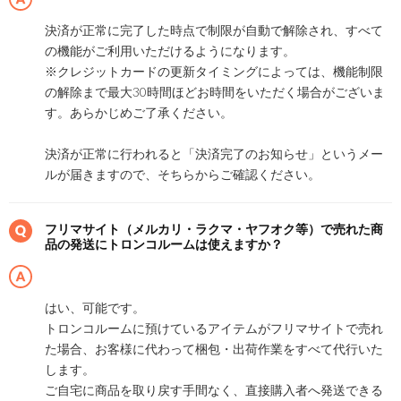
決済が正常に完了した時点で制限が自動で解除され、すべて
の機能がご利用いただけるようになります。
※クレジットカードの更新タイミングによっては、機能制限
の解除まで最大30時間ほどお時間をいただく場合がございま
す。あらかじめご了承ください。
決済が正常に行われると「決済完了のお知らせ」というメー
ルが届きますので、そちらからご確認ください。
フリマサイト（メルカリ・ラクマ・ヤフオク等）で売れた商
品の発送にトロンコルームは使えますか？
はい、可能です。
トロンコルームに預けているアイテムがフリマサイトで売れ
た場合、お客様に代わって梱包・出荷作業をすべて代行いた
します。
ご自宅に商品を取り戻す手間なく、直接購入者へ発送できる