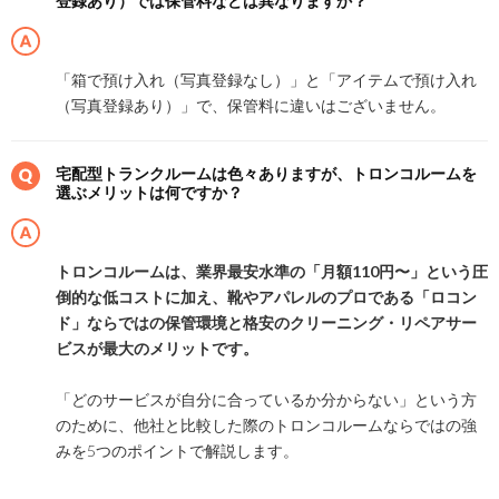
登録あり）では保管料などは異なりますか？
「箱で預け入れ（写真登録なし）」と「アイテムで預け入れ
（写真登録あり）」で、保管料に違いはございません。
宅配型トランクルームは色々ありますが、トロンコルームを
選ぶメリットは何ですか？
トロンコルームは、業界最安水準の「月額110円〜」という圧
倒的な低コストに加え、靴やアパレルのプロである「ロコン
ド」ならではの保管環境と格安のクリーニング・リペアサー
ビスが最大のメリットです。
「どのサービスが自分に合っているか分からない」という方
のために、他社と比較した際のトロンコルームならではの強
みを5つのポイントで解説します。