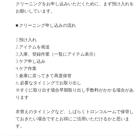
クリーニングをお申し込みいただくために、まず預け入れを
お願いしています。
■ クリーニング申し込みの流れ
1.預け入れ
2.アイテムを発送
3.入庫、登録作業（一覧にアイテム表示）
3.ケア申し込み
4.ケア作業
5.倉庫に戻ってきて再度保管
6. 必要なタイミングでお取り出し
※すぐに取り出す場合早期取り出し手数料がかかる場合があ
ります
衣替えのタイミングなど、しばらくトロンコルームで保管し
ておきたい場合ですとお得にご活用いただけるかと思いま
す。