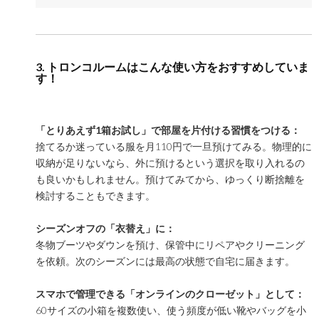
3. トロンコルームはこんな使い方をおすすめしていま
す！
「とりあえず1箱お試し」で部屋を片付ける習慣をつける：
捨てるか迷っている服を月110円で一旦預けてみる。物理的に
収納が足りないなら、外に預けるという選択を取り入れるの
も良いかもしれません。預けてみてから、ゆっくり断捨離を
検討することもできます。
シーズンオフの「衣替え」に：
冬物ブーツやダウンを預け、保管中にリペアやクリーニング
を依頼。次のシーズンには最高の状態で自宅に届きます。
スマホで管理できる「オンラインのクローゼット」として：
60サイズの小箱を複数使い、使う頻度が低い靴やバッグを小