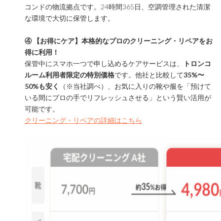
コンドの物流拠点です。24時間365日、空調管理された清潔
な環境で大切に保管します。
④ 【お得にケア】本格的なプロのクリーニング・リペアをお
得に利用！
保管中にスマホ一つで申し込めるケアサービスは、
トロンコ
ルーム利用者限定の特別価格
です。他社と比較して
35%〜
50%も安く
（※当社調べ）、お気に入りの靴や服を「預けて
いる間にプロの手でリフレッシュさせる」という賢い活用が
可能です。
クリーニング・リペアの詳細はこちら