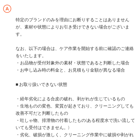
特定のブランドのみを理由にお断りすることはありません
が、素材や状態によりお引き受けできない場合がございま
す。
なお、以下の場合は、ケア作業を開始する前に確認のご連絡
をいたします。
・お品物が受付対象外の素材・状態であると判断した場合
・お申し込み時の料金と、お見積もり金額が異なる場合
■ お取り扱いできない状態
・経年劣化による合皮の破れ、剥がれが生じているもの
・生地ものの変色、変質が起きており、クリーニングしても
改善不可だと判断したもの
・吐しゃ物、排泄物の付着したもの(ある程度水で洗い流して
いても受付はできません。)
・劣化、破損が激しく、クリーニング作業中に破損や剥がれ