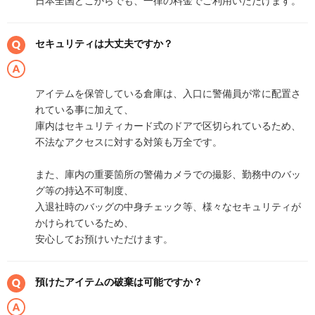
日本全国どこからでも、一律の料金でご利用いただけます。
セキュリティは大丈夫ですか？
アイテムを保管している倉庫は、入口に警備員が常に配置さ
れている事に加えて、
庫内はセキュリティカード式のドアで区切られているため、
不法なアクセスに対する対策も万全です。
また、庫内の重要箇所の警備カメラでの撮影、勤務中のバッ
グ等の持込不可制度、
入退社時のバッグの中身チェック等、様々なセキュリティが
かけられているため、
安心してお預けいただけます。
預けたアイテムの破棄は可能ですか？