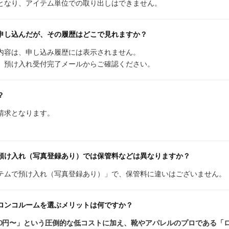
となり、アイテム単位での取り出しはできません。
申し込んだが、その履歴はどこで見れますか？
内容は、申し込み履歴には表示されません。
、預け入れ受付完了メールからご確認ください。
？
請求となります。
預け入れ（写真登録あり）では保管料などは異なりますか？
テムで預け入れ（写真登録あり）」で、保管料に違いはございません。
ロンコルームを選ぶメリットは何ですか？
10円〜」という圧倒的な低コストに加え、靴やアパレルのプロである「