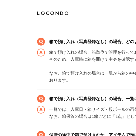
L O C O N D O
箱で預け入れ（写真登録なし）の場合、どの
箱で預け入れの場合、箱単位で管理を行って
そのため、入庫時に箱を開けて中身を確認す
なお、箱で預け入れの場合は一覧から箱の中
おります。
箱で預け入れ（写真登録なし）の場合、一覧
一覧では、入庫日・箱サイズ・段ボールの画
なお、箱保管の場合は1箱ごとに「1点」とし
保管の途中で箱で預け入れか、アイテムで預