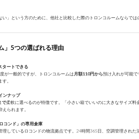
ない」という方のために、他社と比較した際のトロンコルームならでは
ーム」5つの選ばれる理由
スタートできる
円程度が一般的ですが、トロンコルームは
月額110円から
預け入れが可能で
ます。
ラインナップ
まで
柔軟に選べるのが特徴です。「小さい箱でいいのに大きなサイズ料
抑えられます。
「ロコンド」の専用倉庫
理しているロコンドの物流拠点です。24時間365日、空調管理された