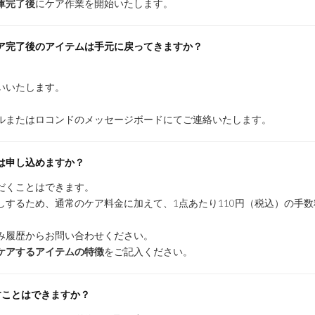
庫完了後
にケア作業を開始いたします。
ア完了後のアイテムは手元に戻ってきますか？
。
いいたします。
ルまたはロコンドのメッセージボードにてご連絡いたします。
は申し込めますか？
だくことはできます。
しするため、通常のケア料金に加えて、1点あたり110円（税込）の手
み履歴からお問い合わせください。
ケアするアイテムの特徴
をご記入ください。
すことはできますか？