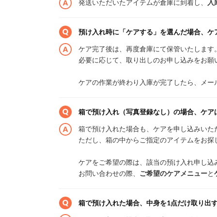
発送いただいたアイテムが倉庫に到着し、
入
預け入れ時に「ケアする」を選んだ場合、ケ
ケア完了後は、再度倉庫にて保管いたします
必要に応じて、取り出しのお申し込みをお願
ケアの作業が終わり入庫が完了したら、メー
箱で預け入れ（写真登録なし）の場合、ケア
箱で預け入れた場合も、ケアを申し込みいた
ただし、箱の中からご指定のアイテムをお探
ケアをご希望の際は、該当の預け入れ申し込
お問い合わせの際、
ご希望のケアメニュー
と
箱で預け入れた場合、中身を1点だけ取り出