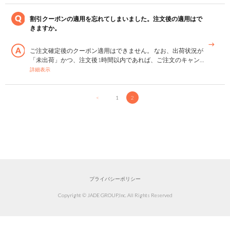
割引クーポンの適用を忘れてしまいました。注文後の適用はで
きますか。
ご注文確定後のクーポン適用はできません。 なお、出荷状況が
「未出荷」かつ、注文後1時間以内であれば、ご注文のキャン…
詳細表示
<
1
2
プライバシーポリシー
Copyright © JADE GROUP,Inc. All Rights Reserved