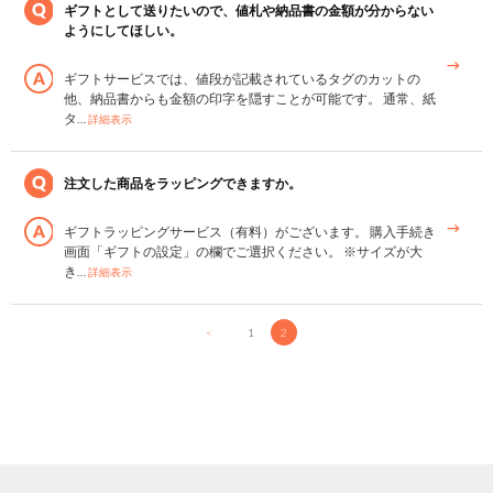
ギフトとして送りたいので、値札や納品書の金額が分からない
ようにしてほしい。
ギフトサービスでは、値段が記載されているタグのカットの
他、納品書からも金額の印字を隠すことが可能です。 通常、紙
タ…
詳細表示
注文した商品をラッピングできますか。
ギフトラッピングサービス（有料）がございます。 購入手続き
画面「ギフトの設定」の欄でご選択ください。 ※サイズが大
き…
詳細表示
<
1
2