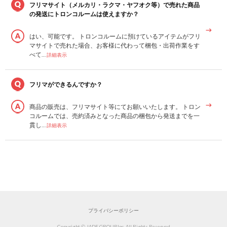
フリマサイト（メルカリ・ラクマ・ヤフオク等）で売れた商品
の発送にトロンコルームは使えますか？
はい、可能です。 トロンコルームに預けているアイテムがフリ
マサイトで売れた場合、お客様に代わって梱包・出荷作業をす
べて…
詳細表示
フリマができるんですか？
商品の販売は、フリマサイト等にてお願いいたします。 トロン
コルームでは、売約済みとなった商品の梱包から発送までを一
貫し…
詳細表示
プライバシーポリシー
Copyright © JADE GROUP,Inc. All Rights Reserved